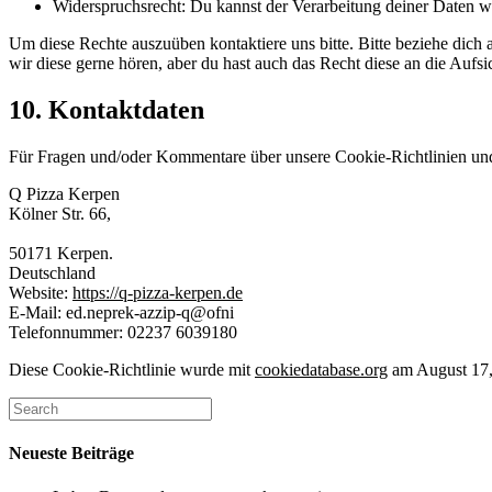
Widerspruchsrecht: Du kannst der Verarbeitung deiner Daten wi
Um diese Rechte auszuüben kontaktiere uns bitte. Bitte beziehe dic
wir diese gerne hören, aber du hast auch das Recht diese an die Aufs
10. Kontaktdaten
Für Fragen und/oder Kommentare über unsere Cookie-Richtlinien und d
Q Pizza Kerpen
Kölner Str. 66,
50171 Kerpen.
Deutschland
Website:
https://q-pizza-kerpen.de
E-Mail:
ed.neprek-azzip-q@ofni
Telefonnummer: 02237 6039180
Diese Cookie-Richtlinie wurde mit
cookiedatabase.org
am August 17, 
Neueste Beiträge