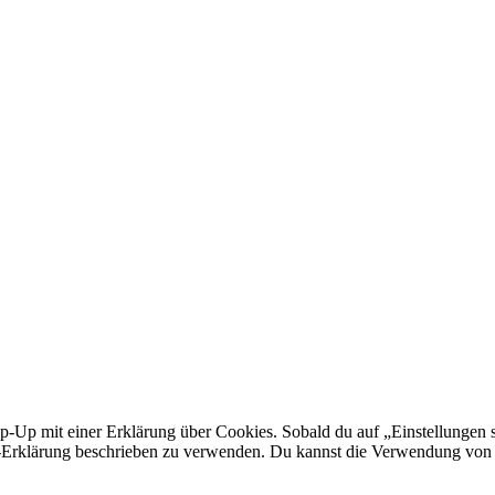
-Up mit einer Erklärung über Cookies. Sobald du auf „Einstellungen spe
Erklärung beschrieben zu verwenden. Du kannst die Verwendung von Co