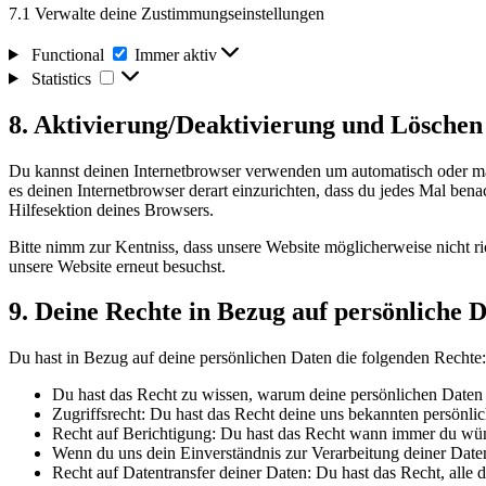
7.1 Verwalte deine Zustimmungseinstellungen
Functional
Functional
Immer aktiv
Statistics
Statistics
8. Aktivierung/Deaktivierung und Löschen
Du kannst deinen Internetbrowser verwenden um automatisch oder manu
es deinen Internetbrowser derart einzurichten, dass du jedes Mal bena
Hilfesektion deines Browsers.
Bitte nimm zur Kentniss, dass unsere Website möglicherweise nicht ri
unsere Website erneut besuchst.
9. Deine Rechte in Bezug auf persönliche 
Du hast in Bezug auf deine persönlichen Daten die folgenden Rechte:
Du hast das Recht zu wissen, warum deine persönlichen Daten 
Zugriffsrecht: Du hast das Recht deine uns bekannten persönli
Recht auf Berichtigung: Du hast das Recht wann immer du wüns
Wenn du uns dein Einverständnis zur Verarbeitung deiner Daten
Recht auf Datentransfer deiner Daten: Du hast das Recht, alle 