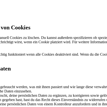
 von Cookies
ell Cookies zu löschen. Du kannst außerdem spezifizieren ob spezielle
chrichtigt wirst, wenn ein Cookie platziert wird. Für weitere Informat
chtig funktioniert wenn alle Cookies deaktiviert sind. Wenn du die Co
Daten
gebraucht werden, was mit ihnen passiert und wie lange diese verwahr
che Daten einzusehen.
cht, deine persönlichen Daten zu ergänzen, zu korrigieren sowie gelö
 gegeben hast, hast du das Recht dieses Einverständnis zu widerrufen 
deine persönlichen Daten von einem Kontrolleur anzufordern und in ihr