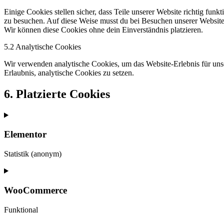
Einige Cookies stellen sicher, dass Teile unserer Website richtig fun
zu besuchen. Auf diese Weise musst du bei Besuchen unserer Website 
Wir können diese Cookies ohne dein Einverständnis platzieren.
5.2 Analytische Cookies
Wir verwenden analytische Cookies, um das Website-Erlebnis für unse
Erlaubnis, analytische Cookies zu setzen.
6. Platzierte Cookies
Elementor
Statistik (anonym)
Consent
to
service
WooCommerce
elementor
Funktional