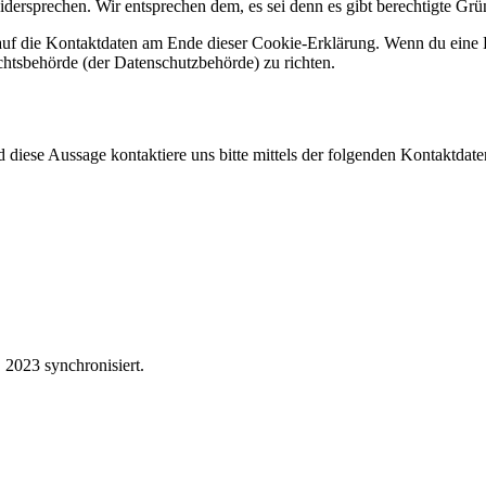
dersprechen. Wir entsprechen dem, es sei denn es gibt berechtigte Grün
h auf die Kontaktdaten am Ende dieser Cookie-Erklärung. Wenn du eine
ichtsbehörde (der Datenschutzbehörde) zu richten.
iese Aussage kontaktiere uns bitte mittels der folgenden Kontaktdate
2023 synchronisiert.