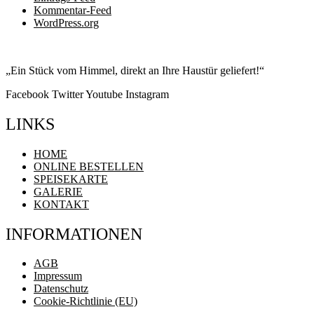
Kommentar-Feed
WordPress.org
„Ein Stück vom Himmel, direkt an Ihre Haustür geliefert!“
Facebook
Twitter
Youtube
Instagram
LINKS
Menu
HOME
ONLINE BESTELLEN
SPEISEKARTE
GALERIE
KONTAKT
INFORMATIONEN
Menu
AGB
Impressum
Datenschutz
Cookie-Richtlinie (EU)