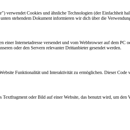
e") verwendet Cookies und ähnliche Technologien (der Einfachheit hal
em unten stehendem Dokument informieren wir dich über die Verwendun
eiten einer Internetadresse versendet und vom Webbrowser auf dem PC o
seren oder den Servern relevanter Drittanbieter gesendet werden.
Website Funktionalität und Interaktivität zu ermöglichen. Dieser Code 
es Textfragment oder Bild auf einer Website, das benutzt wird, um de