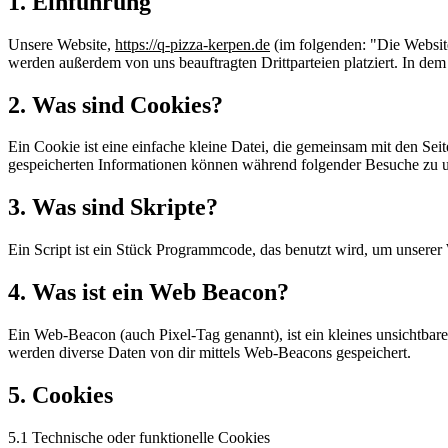
1. Einführung
Unsere Website,
https://q-pizza-kerpen.de
(im folgenden: "Die Websit
werden außerdem von uns beauftragten Drittparteien platziert. In d
2. Was sind Cookies?
Ein Cookie ist eine einfache kleine Datei, die gemeinsam mit den S
gespeicherten Informationen können während folgender Besuche zu un
3. Was sind Skripte?
Ein Script ist ein Stück Programmcode, das benutzt wird, um unserer 
4. Was ist ein Web Beacon?
Ein Web-Beacon (auch Pixel-Tag genannt), ist ein kleines unsichtbar
werden diverse Daten von dir mittels Web-Beacons gespeichert.
5. Cookies
5.1 Technische oder funktionelle Cookies