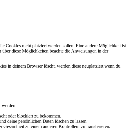
 Cookies nicht platziert werden sollen. Eine andere Möglichkeit ist
ion über diese Möglichkeiten beachte die Anweisungen in der
okies in deinem Browser löscht, werden diese neuplatziert wenn du
t werden.
scht oder blockiert zu bekommen.
und deine persönlichen Daten löschen zu lassen.
er Gesamtheit zu einem anderen Kontrolleur zu transferieren.